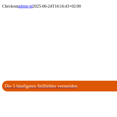
Checkout
admin-td
2025-06-24T16:16:43+02:00
Die 5 häufigsten Stillfehler vermeiden