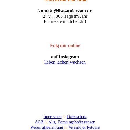
kontakt@lisa-andersson.de
24/7 – 365 Tage im Jahr
Ich melde mich bei dir!
Folg mir online
auf Instagram
lieben.lachen.wachsen
Impressum
&
Datenschutz
AGB
&
Allg. Beratungsbedingungen
Widerrufsbelehrung
&
Versand & Retoure