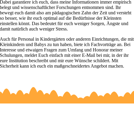
Dabei garantiere ich euch, dass meine Informationen immer empirisch
belegt und wissenschaftlicher Forschungen entnommen sind. Ihr
bewegt euch damit also am pädagogischen Zahn der Zeit und versteht
so besser, wie ihr euch optimal auf die Bedürfnisse der Kleinsten
einstellen könnt. Das bedeutet für euch weniger Sorgen, Ängste und
damit natürlich auch weniger Stress.
Auch für Personal in Kindergärten oder anderen Einrichtungen, die mit
Kleinkindern und Babys zu tun haben, biete ich Fachvorträge an. Bei
Interesse und etwaigen Fragen zum Umfang und Honorar meiner
Schulungen, meldet Euch einfach mit einer E-Mail bei mir, in der ihr
eure Institution beschreibt und mir eure Wünsche schildert. Mit
Sicherheit kann ich euch ein maßgeschneidertes Angebot machen.
Du willst dich ueber alle Themen rund ums Baby
informieren?