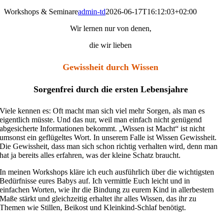
Workshops & Seminare
admin-td
2026-06-17T16:12:03+02:00
Wir lernen nur von denen,
die wir lieben
Gewissheit durch Wissen
Sorgenfrei durch die ersten Lebensjahre
Viele kennen es: Oft macht man sich viel mehr Sorgen, als man es
eigentlich müsste. Und das nur, weil man einfach nicht genügend
abgesicherte Informationen bekommt. „Wissen ist Macht“ ist nicht
umsonst ein geflügeltes Wort. In unserem Falle ist Wissen Gewissheit.
Die Gewissheit, dass man sich schon richtig verhalten wird, denn man
hat ja bereits alles erfahren, was der kleine Schatz braucht.
In meinen Workshops kläre ich euch ausführlich über die wichtigsten
Bedürfnisse eures Babys auf. Ich vermittle Euch leicht und in
einfachen Worten, wie ihr die Bindung zu eurem Kind in allerbestem
Maße stärkt und gleichzeitig erhaltet ihr alles Wissen, das ihr zu
Themen wie Stillen, Beikost und Kleinkind-Schlaf benötigt.