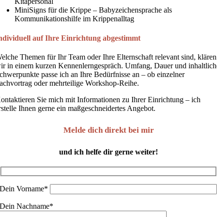
Kitapersonal
MiniSigns für die Krippe
– Babyzeichensprache als
Kommunikationshilfe im Krippenalltag
ndividuell auf Ihre Einrichtung abgestimmt
elche Themen für Ihr Team oder Ihre Elternschaft relevant sind, klären
ir in einem kurzen Kennenlerngespräch. Umfang, Dauer und inhaltlich
chwerpunkte passe ich an Ihre Bedürfnisse an – ob einzelner
achvortrag oder mehrteilige Workshop-Reihe.
ontaktieren Sie mich
mit Informationen zu Ihrer Einrichtung – ich
rstelle Ihnen gerne ein maßgeschneidertes Angebot.
Melde dich direkt bei mir
und ich helfe dir gerne weiter!
Dein Vorname*
Dein Nachname*