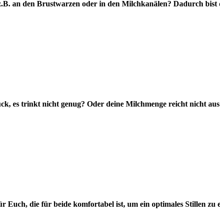
 z.B. an den Brustwarzen oder in den Milchkanälen? Dadurch bis
, es trinkt nicht genug? Oder deine Milchmenge reicht nicht aus 
ür Euch, die für beide komfortabel ist, um ein optimales Stillen zu