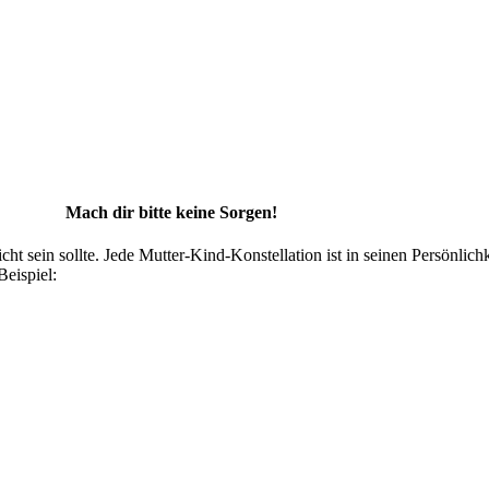
Mach dir bitte keine Sorgen!
leicht sein sollte. Jede Mutter-Kind-Konstellation ist in seinen Persönli
Beispiel: