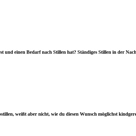
t und einen Bedarf nach Stillen hat? Ständiges Stillen in der Na
bstillen, weißt aber nicht, wie du diesen Wunsch möglichst kindger