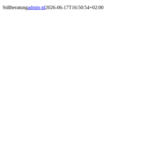
Stillberatung
admin-td
2026-06-17T16:50:54+02:00