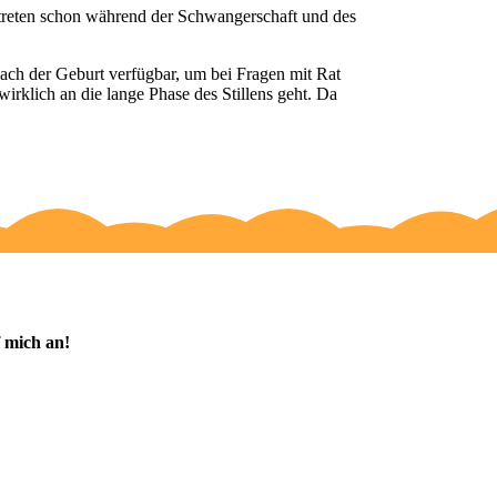
t treten schon während der Schwangerschaft und des
 nach der Geburt verfügbar, um bei Fragen mit Rat
irklich an die lange Phase des Stillens geht. Da
 Kind?
f mich an!