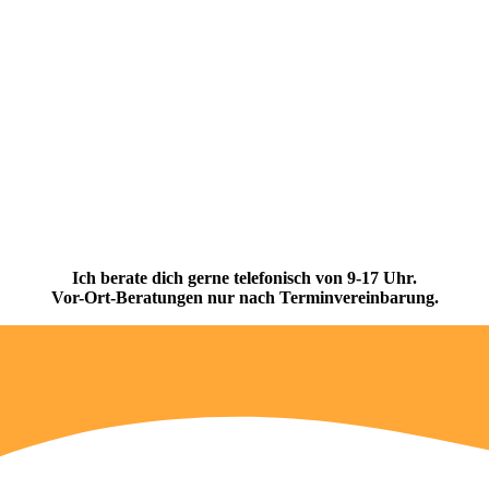
01520
173 9 173
Ich berate dich gerne telefonisch von 9-17 Uhr.
Vor-Ort-Beratungen nur nach Terminvereinbarung.