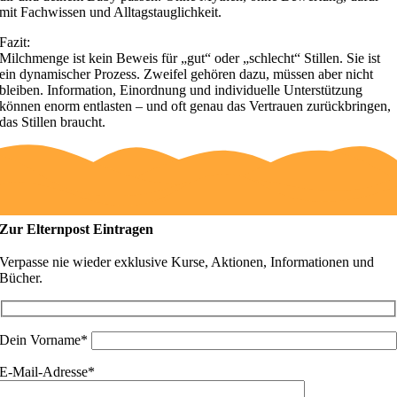
mit Fachwissen und Alltagstauglichkeit.
Fazit:
Milchmenge ist kein Beweis für „gut“ oder „schlecht“ Stillen. Sie ist
ein dynamischer Prozess. Zweifel gehören dazu, müssen aber nicht
bleiben. Information, Einordnung und individuelle Unterstützung
können enorm entlasten – und oft genau das Vertrauen zurückbringen,
das Stillen braucht.
Zur Elternpost Eintragen
Verpasse nie wieder exklusive Kurse, Aktionen, Informationen und
Bücher.
Dein Vorname*
E-Mail-Adresse*