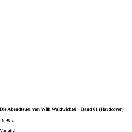
Die Abendteuer von Willi Waldwichtel – Band 01 (Hardcover)
19,99
€
Vorrätig