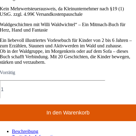
Kein Mehrwertsteuerausweis, da Kleinunternehmer nach §19 (1)
UStG.
zzgl. 4.99€ Versandkostenpauschale
Waldgeschichten mit Willi Waldwichtel“ – Ein Mitmach-Buch für
Herz, Hand und Fantasie
Ein liebevoll illustriertes Vorlesebuch für Kinder von 2 bis 6 Jahren –
zum Erzählen, Staunen und Aktivwerden im Wald und zuhause.
Ob in der Waldgruppe, im Morgenkreis oder auf dem Sofa – dieses
Buch schafft Verbindung. Mit 20 Geschichten, die Kinder bewegen,
stärken und verzaubern.
Vorrätig
Die
Abendteuer
von
Willi
Waldwichtel
-
In den Warenkorb
Band
01
(Hardcover)
Beschreibung
Menge