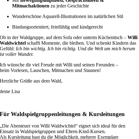
Mit
Bewegungsimpulsen, Gesprächsideen &
Mitmachaktionen
zu jeder Geschichte
Wunderschöne Aquarell-Illustrationen im natürlichen Stil
Bindungsorientiert, feinfühlig und kindgerecht
Ob in der Waldgruppe, auf dem Sofa oder unterm Küchentisch –
Willi
Waldwichtel
schafft Momente, die bleiben. Und schenkt Kindern das
Gefühl:
Ich bin wichtig. Ich bin richtig. Und die Welt um mich herum
ist voller Wunder.
Ich wünsche dir viel Freude mit Willi und seinen Freunden –
beim Vorlesen, Lauschen, Mitmachen und Staunen!
Herzliche Grüße aus dem Wald,
deine Lisa
Für Waldspielgruppenleitungen & Kursleitungen
„Die Abenteuer von Willi Waldwichtel“ eignet sich ideal für den
Einsatz in Waldspielgruppen und Eltern-Kind-Kursen.
Als Kursleitung hast du die Möglichkeit, mehrere Exemplare