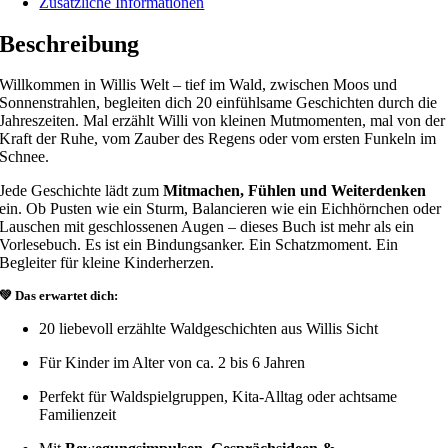
Zusätzliche Informationen
Beschreibung
Willkommen in Willis Welt – tief im Wald, zwischen Moos und
Sonnenstrahlen, begleiten dich 20 einfühlsame Geschichten durch die
Jahreszeiten. Mal erzählt Willi von kleinen Mutmomenten, mal von der
Kraft der Ruhe, vom Zauber des Regens oder vom ersten Funkeln im
Schnee.
Jede Geschichte lädt zum
Mitmachen, Fühlen und Weiterdenken
ein. Ob Pusten wie ein Sturm, Balancieren wie ein Eichhörnchen oder
Lauschen mit geschlossenen Augen – dieses Buch ist mehr als ein
Vorlesebuch. Es ist ein Bindungsanker. Ein Schatzmoment. Ein
Begleiter für kleine Kinderherzen.
💚 Das erwartet dich:
20 liebevoll erzählte Waldgeschichten aus Willis Sicht
Für Kinder im Alter von ca. 2 bis 6 Jahren
Perfekt für Waldspielgruppen, Kita-Alltag oder achtsame
Familienzeit