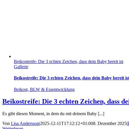
Beikostreife: Die 3 echten Zeichen, dass dein Baby bereit ist
Gallerie
Beikostreife: Die 3 echten Zeichen, dass dein Baby bereit is
Beikost, BLW & Essentwicklung
Beikostreife: Die 3 echten Zeichen, dass de
Es gibt diesen Moment, in dem du mit deinem Baby [...]
Von
Lisa Andersson
|
2025-12-11T17:12:12+01:00
8. Dezember 2025
|
Weiterlesen