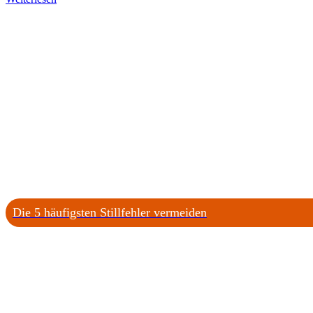
Die 5 häufigsten Stillfehler vermeiden